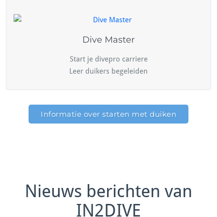
Dive Master
Start je divepro carriere
Leer duikers begeleiden
Informatie over starten met duiken
Nieuws berichten van
IN2DIVE