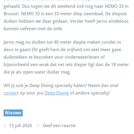
gehaald. Dus togen we dit weekend ook nog naar NEMO 33 in
Brussel. NEMO 33 is een 33 meter diep zwembad. De diepste
duiken hebben we daar gedaan. Verder heeft Jarno eindeloos
kunnen oefenen met de smb.
Jarno mag nu duiken tot 40 meter diepte maken zonder in
deco te gaan! Dit geeft hem de vrijheid om veel meer gave
duikstekken te bezoeken voor onderwaterleven of
bijvoorbeeld een wrak dat net iets dieper ligt dan de 18 meter
die je als open water duiker mag.
Wil jij ook je Deep Diving specialty halen? Neem dan snel
contac
t op voor jou
Deep Diving
of andere specialty!
Nieuws
13 juli 2026
Geef een reactie