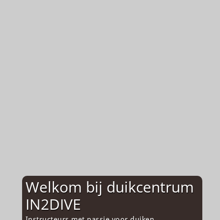
Welkom bij duikcentrum
IN2DIVE
Instructeurs met passie voor duiken