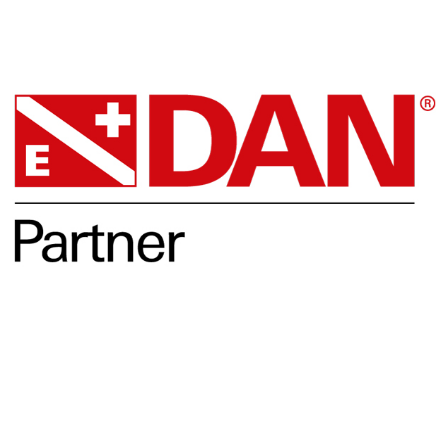
DAN
Opleidingen