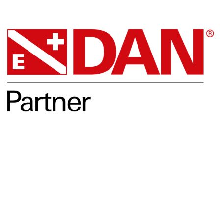
DAN
Opleidingen