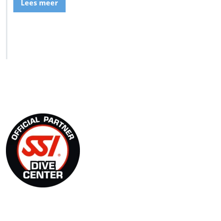
Lees meer
SSI Duikschool