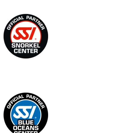
SSI Snorkel Center
Blue Oceans Center