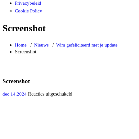
Privacybeleid
Cookie Policy
Screenshot
/
/
Home
Nieuws
Wim gefeliciteerd met je update
Screenshot
Screenshot
voor
Reacties uitgeschakeld
dec 14,2024
Screenshot