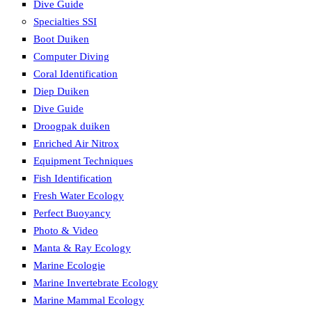
Dive Guide
Specialties SSI
Boot Duiken
Computer Diving
Coral Identification
Diep Duiken
Dive Guide
Droogpak duiken
Enriched Air Nitrox
Equipment Techniques
Fish Identification
Fresh Water Ecology
Perfect Buoyancy
Photo & Video
Manta & Ray Ecology
Marine Ecologie
Marine Invertebrate Ecology
Marine Mammal Ecology