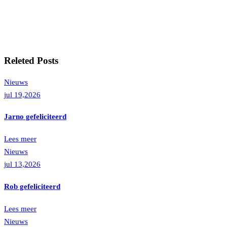
Releted Posts
Nieuws
jul 19,2026
Jarno gefeliciteerd
Lees meer
Nieuws
jul 13,2026
Rob gefeliciteerd
Lees meer
Nieuws