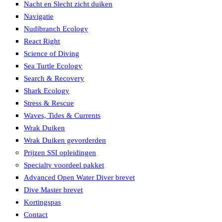
Nacht en Slecht zicht duiken
Navigatie
Nudibranch Ecology
React Right
Science of Diving
Sea Turtle Ecology
Search & Recovery
Shark Ecology
Stress & Rescue
Waves, Tides & Currents
Wrak Duiken
Wrak Duiken gevorderden
Prijzen SSI opleidingen
Specialty voordeel pakket
Advanced Open Water Diver brevet
Dive Master brevet
Kortingspas
Contact