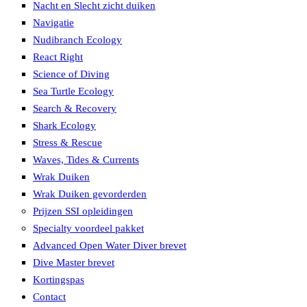
Nacht en Slecht zicht duiken
Navigatie
Nudibranch Ecology
React Right
Science of Diving
Sea Turtle Ecology
Search & Recovery
Shark Ecology
Stress & Rescue
Waves, Tides & Currents
Wrak Duiken
Wrak Duiken gevorderden
Prijzen SSI opleidingen
Specialty voordeel pakket
Advanced Open Water Diver brevet
Dive Master brevet
Kortingspas
Contact