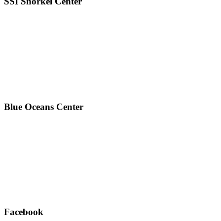
SSI Snorkel Center
Blue Oceans Center
Facebook