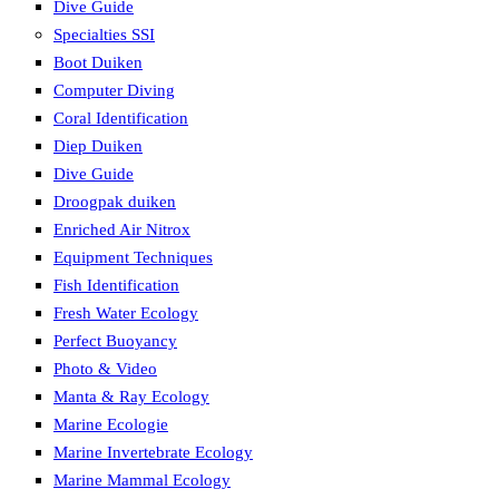
Dive Guide
Specialties SSI
Boot Duiken
Computer Diving
Coral Identification
Diep Duiken
Dive Guide
Droogpak duiken
Enriched Air Nitrox
Equipment Techniques
Fish Identification
Fresh Water Ecology
Perfect Buoyancy
Photo & Video
Manta & Ray Ecology
Marine Ecologie
Marine Invertebrate Ecology
Marine Mammal Ecology