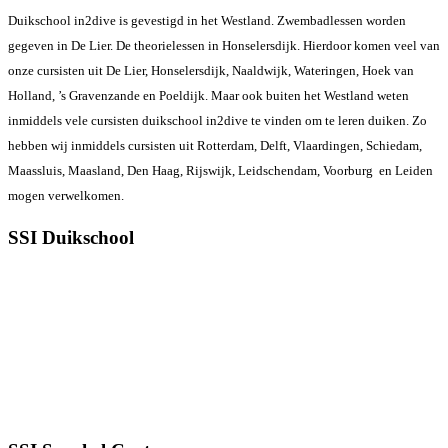
Duikschool in2dive is gevestigd in het Westland. Zwembadlessen worden
gegeven in De Lier. De theorielessen in Honselersdijk. Hierdoor komen veel van
onze cursisten uit De Lier, Honselersdijk, Naaldwijk, Wateringen, Hoek van
Holland, ’s Gravenzande en Poeldijk. Maar ook buiten het Westland weten
inmiddels vele cursisten duikschool in2dive te vinden om te leren duiken. Zo
hebben wij inmiddels cursisten uit Rotterdam, Delft, Vlaardingen, Schiedam,
Maassluis, Maasland, Den Haag, Rijswijk, Leidschendam, Voorburg en Leiden
mogen verwelkomen.
SSI Duikschool