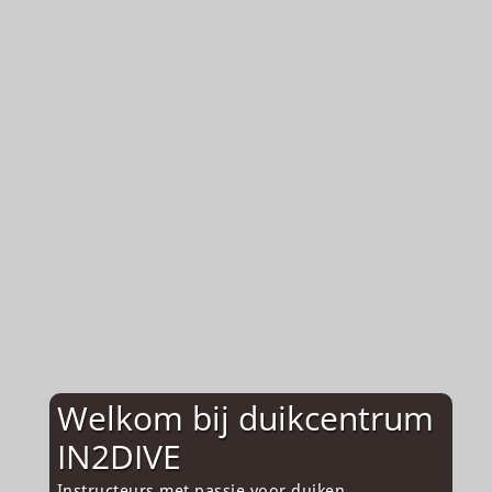
Welkom bij duikcentrum
IN2DIVE
Instructeurs met passie voor duiken