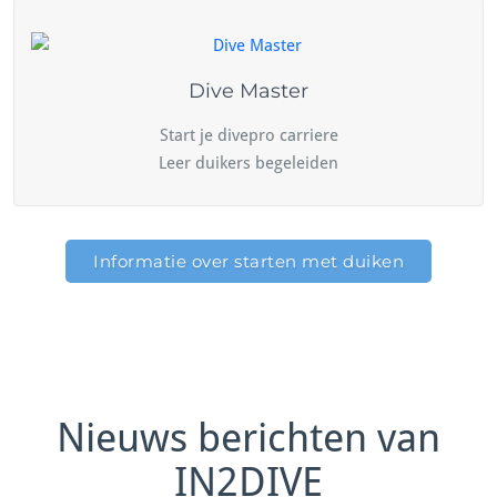
Dive Master
Start je divepro carriere
Leer duikers begeleiden
Informatie over starten met duiken
Nieuws berichten van
IN2DIVE