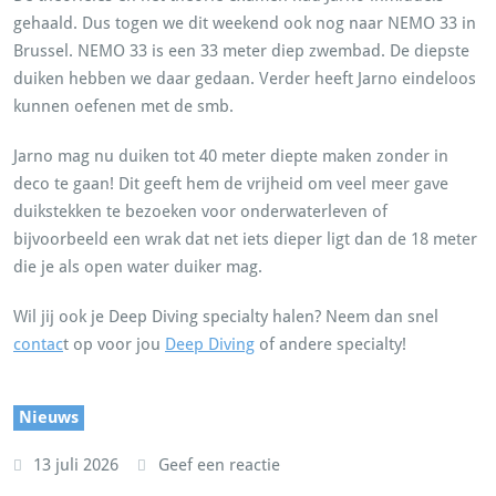
gehaald. Dus togen we dit weekend ook nog naar NEMO 33 in
Brussel. NEMO 33 is een 33 meter diep zwembad. De diepste
duiken hebben we daar gedaan. Verder heeft Jarno eindeloos
kunnen oefenen met de smb.
Jarno mag nu duiken tot 40 meter diepte maken zonder in
deco te gaan! Dit geeft hem de vrijheid om veel meer gave
duikstekken te bezoeken voor onderwaterleven of
bijvoorbeeld een wrak dat net iets dieper ligt dan de 18 meter
die je als open water duiker mag.
Wil jij ook je Deep Diving specialty halen? Neem dan snel
contac
t op voor jou
Deep Diving
of andere specialty!
Nieuws
13 juli 2026
Geef een reactie