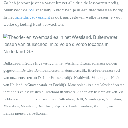
Zo heb je voor je open water brevet alle drie de lessoorten nodig.
Maar voor de
SSI
specialty Nitrox heb je alleen theorielessen nodig.
In het
opleidingsoverzicht
is ook aangegeven welke lessen je voor
welke opleiding kunt verwachten.
Duikschool in2dive is gevestigd in het Westland. Zwembadlessen worden
gegeven in De Lier. De theorielessen in Honselersdijk. Hierdoor komen veel
van onze cursisten uit De Lier, Honselersdijk, Naaldwijk, Wateringen, Hoek
van Holland, ’s Gravenzande en Poeldijk. Maar ook buiten het Westland weten
inmiddels vele cursisten duikschool in2dive te vinden om te leren duiken. Zo
hebben wij inmiddels cursisten uit Rotterdam, Delft, Vlaardingen, Schiedam,
Maassluis, Maasland, Den Haag, Rijswijk, Leidschendam, Voorburg en
Leiden mogen verwelkomen.