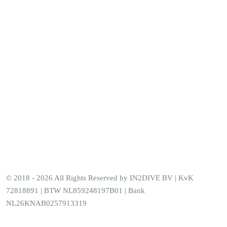
Opleidingen
© 2018 - 2026 All Rights Reserved by IN2DIVE BV | KvK
72818891 | BTW NL859248197B01 | Bank
NL26KNAB0257913319