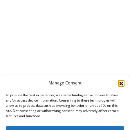
Opleidingen
Manage Consent
To provide the best experiences, we use technologies like cookies to store
and/or access device information. Consenting to these technologies will
allow us to process data such as browsing behavior or unique IDs on this
site. Not consenting or withdrawing consent, may adversely affect certain
features and functions.