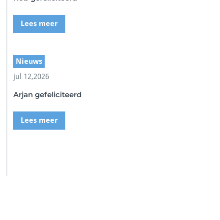
Lees meer
Nieuws
jul 12,2026
Arjan gefeliciteerd
Lees meer
SSI Duikschool