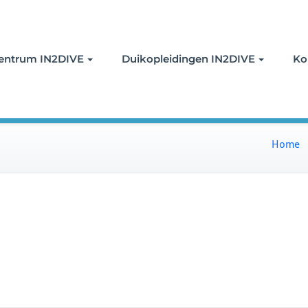
oor duiken
entrum IN2DIVE
Duikopleidingen IN2DIVE
Ko
Home