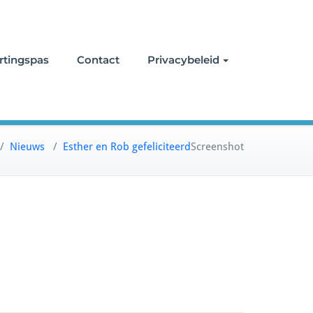
rtingspas
Contact
Privacybeleid
/
Nieuws
/
Esther en Rob gefeliciteerd
Screenshot