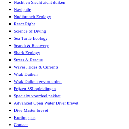
Nacht en Slecht zicht duiken
Navigatie
Nudibranch Ecology
React Right
Science of Diving
Sea Turtle Ecology
Search & Recovery
Shark Ecology
Stress & Rescue
Waves, Tides & Currents
Wrak Duiken
Wrak Duiken gevorderden
Prijzen SSI opleidingen
Specialty voordeel pakket
Advanced Open Water Diver brevet
Dive Master brevet
Kortingspas
Contact