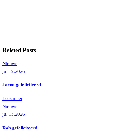
Releted Posts
Nieuws
jul 19,2026
Jarno gefeliciteerd
Lees meer
Nieuws
jul 13,2026
Rob gefeliciteerd