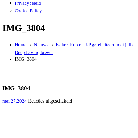
Privacybeleid
Cookie Policy
IMG_3804
/
/
Home
Nieuws
Esther, Rob en J-P gefeliciteerd met jullie
Deep Diving brevet
IMG_3804
IMG_3804
voor
Reacties uitgeschakeld
mei 27,2024
IMG_3804