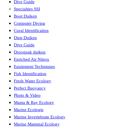
Dive Guide
Specialties SSI
Boot Duiken
Computer Diving
Coral Identification
Diep Duiken
Dive Guide
Droogpak duiken
Enriched Air Nitrox
Equipment Techniques
Fish Identification
Fresh Water Ecology
Perfect Buoyancy
Photo & Video
Manta & Ray Ecology
Marine Ecologie
Marine Invertebrate Ecology
Marine Mammal Ecology