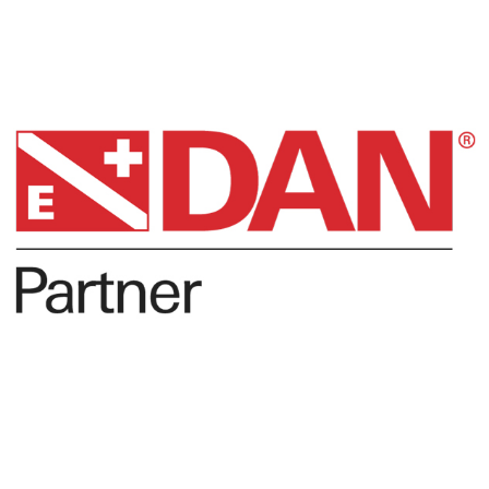
DAN
Opleidingen