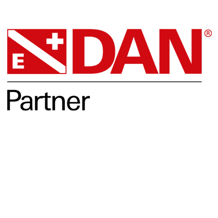
DAN
Opleidingen