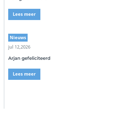
Lees meer
Nieuws
jul 12,2026
Arjan gefeliciteerd
Lees meer
SSI Duikschool