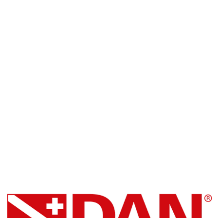
SSI Snorkel Center
Blue Oceans Center
Facebook
DAN