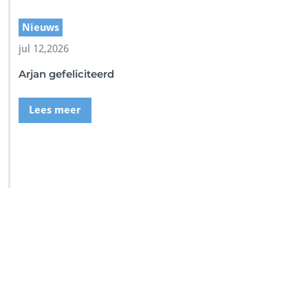
Nieuws
jul 12,2026
Arjan gefeliciteerd
Lees meer
SSI Duikschool