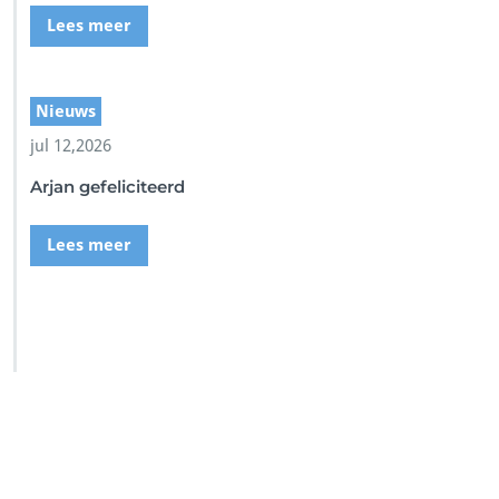
Lees meer
Nieuws
jul 12,2026
Arjan gefeliciteerd
Lees meer
SSI Duikschool