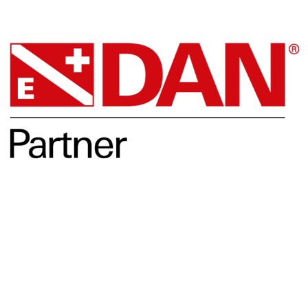
DAN
Opleidingen