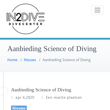
Doorgaan
Instructeurs met passie voor
naar
IN2DIVE
duiken
inhoud
Aanbieding Science of Diving
Home
/
Nieuws
/
Aanbieding Science of Diving
Aanbieding Science of Diving
apr 4,2020
Een reactie plaatsen
Nieuws