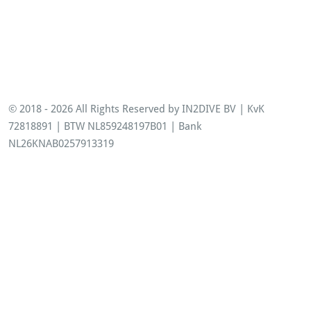
© 2018 - 2026 All Rights Reserved by IN2DIVE BV | KvK
72818891 | BTW NL859248197B01 | Bank
NL26KNAB0257913319