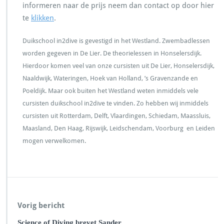
informeren naar de prijs neem dan contact op door hier
te
klikken
.
Duikschool in2dive is gevestigd in het Westland. Zwembadlessen
worden gegeven in De Lier. De theorielessen in Honselersdijk.
Hierdoor komen veel van onze cursisten uit De Lier, Honselersdijk,
Naaldwijk, Wateringen, Hoek van Holland, ’s Gravenzande en
Poeldijk. Maar ook buiten het Westland weten inmiddels vele
cursisten duikschool in2dive te vinden. Zo hebben wij inmiddels
cursisten uit Rotterdam, Delft, Vlaardingen, Schiedam, Maassluis,
Maasland, Den Haag, Rijswijk, Leidschendam, Voorburg en Leiden
mogen verwelkomen.
Vorig bericht
Science of Diving brevet Sander