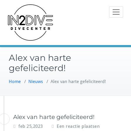
Doorgaan
Instructeurs met passie voor
naar
IN2DIVE
duiken
inhoud
Alex van harte
gefeliciteerd!
Home
/
Nieuws
/
Alex van harte gefeliciteerd!
Alex van harte gefeliciteerd!
feb 25,2023
Een reactie plaatsen