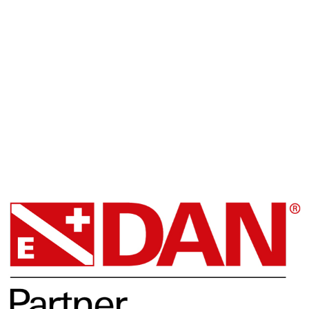
Blue Oceans Center
Facebook
DAN