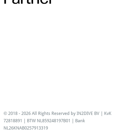
Opleidingen
© 2018 - 2026 All Rights Reserved by IN2DIVE BV | KvK
72818891 | BTW NL859248197B01 | Bank
NL26KNAB0257913319