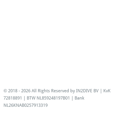
Opleidingen
© 2018 - 2026 All Rights Reserved by IN2DIVE BV | KvK
72818891 | BTW NL859248197B01 | Bank
NL26KNAB0257913319