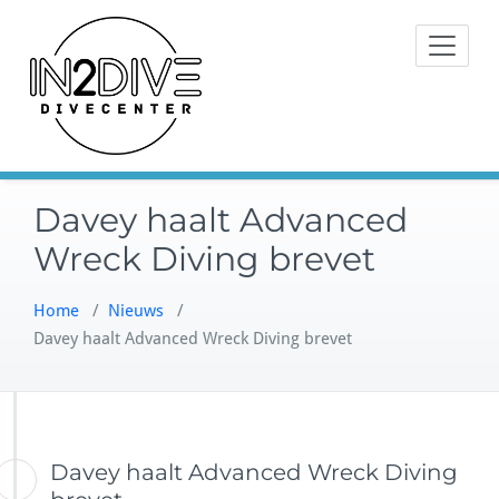
Doorgaan
Instructeurs met passie voor
naar
IN2DIVE
duiken
inhoud
Davey haalt Advanced
Wreck Diving brevet
Home
/
Nieuws
/
Davey haalt Advanced Wreck Diving brevet
Davey haalt Advanced Wreck Diving