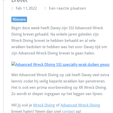
brevet
feb 11,2022
Een reactie plaatsen
Nieuws
Begin deze week heeft Davey zijn SSI Advanced Wreck
Diving brevet gehaald. Na enkele jaren geleden zijn
Wreck Diving brevet te hebben behaald en al vele
wrakken bedoken te hebben was het voor Davey tijd om
zijn Advanced Wreck Diving brevet te gaan halen.
Met Advanced Wreck Diving op zak heeft Davey veel extra
kennis zodat hij veilig beperkt wrakken kan penetreren.
Het is ook een prima voorbereiding op XR Wreck Diving.
Zo wordt er dieper ingegaan op het leggen van lijnen.
Wil jij ook je
Wreck Diving
of
Advanced Wreck Diving
brevet halen? Neem dan snel
contact
op!