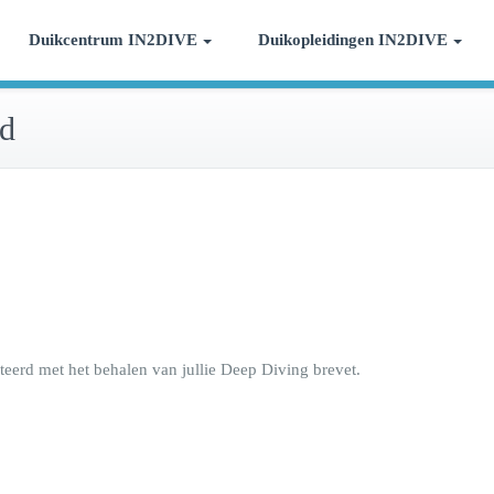
r duiken
Duikcentrum IN2DIVE
Duikopleidingen IN2DIVE
rd
teerd met het behalen van jullie Deep Diving brevet.