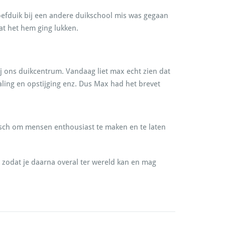
oefduik bij een andere duikschool mis was gegaan
t het hem ging lukken.
j ons duikcentrum. Vandaag liet max echt zien dat
daling en opstijging enz. Dus Max had het brevet
tisch om mensen enthousiast te maken en te laten
 zodat je daarna overal ter wereld kan en mag