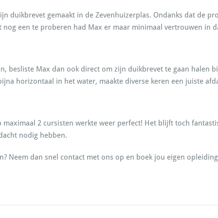
zijn duikbrevet gemaakt in de Zevenhuizerplas. Ondanks dat de pr
t nog een te proberen had Max er maar minimaal vertrouwen in da
, besliste Max dan ook direct om zijn duikbrevet te gaan halen bi
bijna horizontaal in het water, maakte diverse keren een juiste af
 maximaal 2 cursisten werkte weer perfect! Het blijft toch fantas
ndacht nodig hebben.
len? Neem dan snel contact met ons op en boek jou eigen opleiding