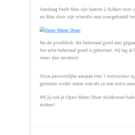
Vandaag heeft Max zijn laatste 2 duiken voor 
en Max door zijn vriendin was overgehaald he
Na de proefduik, die helemaal goed was gegaan
het echt helemaal goed is gekomen. Hij lag al 
meer dan verdient!
Onze persoonlijke aanpak met 1 instructeur op
genieten onder water ook als ze wat extra aa
Wil jij ook je Open Water Diver duikbrevet ha
duiken!