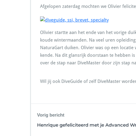
Afgelopen zaterdag mochten we Olivier felicit
Olivier startte aan het ende van het vorige du
koude wintermaanden. Na veel uren opleiding, 
NaturaGart duiken. Olivier was op een locati
kende. Na dit glansrijk doorstaan te hebben is
over de stap naar DiveMaster door zijn stap na
Wil jij ook DiveGuide of zelf DiveMaster worde
Vorig bericht
Henrique gefeliciteerd met je Advanced W