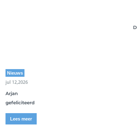
D
Nieuws
jul 12,2026
Arjan
gefeliciteerd
Lees meer