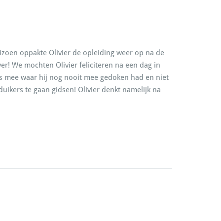
seizoen oppakte Olivier de opleiding weer op na de
r! We mochten Olivier feliciteren na een dag in
rs mee waar hij nog nooit mee gedoken had en niet
duikers te gaan gidsen! Olivier denkt namelijk na