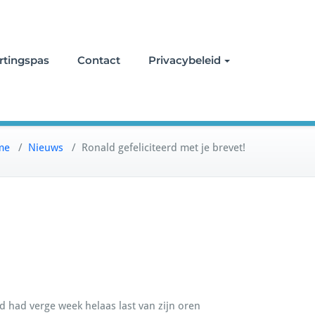
rtingspas
Contact
Privacybeleid
me
/
Nieuws
/
Ronald gefeliciteerd met je brevet!
 had verge week helaas last van zijn oren