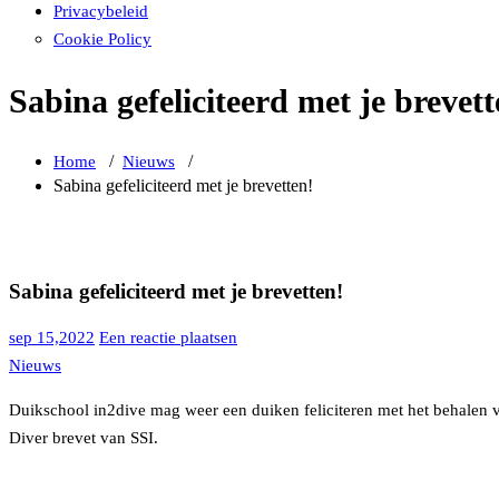
Privacybeleid
Cookie Policy
Sabina gefeliciteerd met je brevett
/
/
Home
Nieuws
Sabina gefeliciteerd met je brevetten!
Sabina gefeliciteerd met je brevetten!
sep 15,2022
Een reactie plaatsen
Nieuws
Duikschool in2dive mag weer een duiken feliciteren met het behalen v
Diver brevet van SSI.