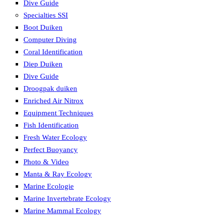
Dive Guide
Specialties SSI
Boot Duiken
Computer Diving
Coral Identification
Diep Duiken
Dive Guide
Droogpak duiken
Enriched Air Nitrox
Equipment Techniques
Fish Identification
Fresh Water Ecology
Perfect Buoyancy
Photo & Video
Manta & Ray Ecology
Marine Ecologie
Marine Invertebrate Ecology
Marine Mammal Ecology