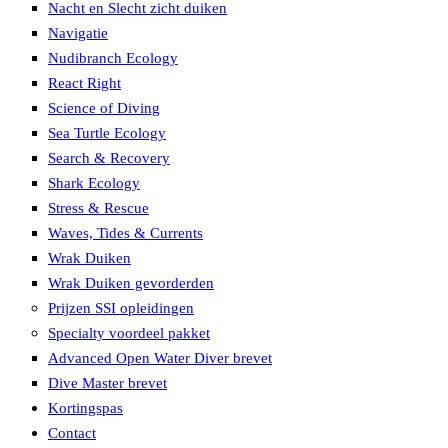
Nacht en Slecht zicht duiken
Navigatie
Nudibranch Ecology
React Right
Science of Diving
Sea Turtle Ecology
Search & Recovery
Shark Ecology
Stress & Rescue
Waves, Tides & Currents
Wrak Duiken
Wrak Duiken gevorderden
Prijzen SSI opleidingen
Specialty voordeel pakket
Advanced Open Water Diver brevet
Dive Master brevet
Kortingspas
Contact