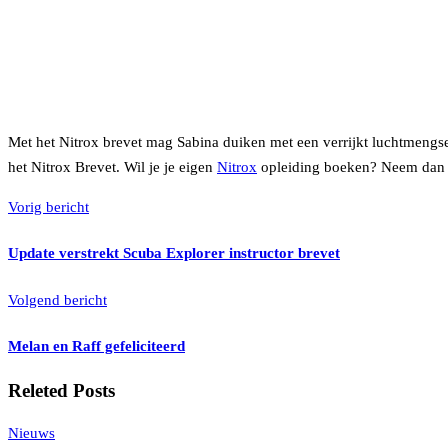
Met het Nitrox brevet mag Sabina duiken met een verrijkt luchtmengsel
het Nitrox Brevet. Wil je je eigen
Nitrox
opleiding boeken? Neem da
Vorig bericht
Update verstrekt Scuba Explorer instructor brevet
Volgend bericht
Melan en Raff gefeliciteerd
Releted Posts
Nieuws