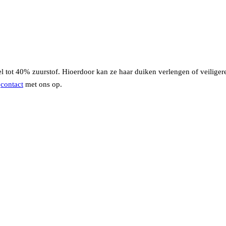
 tot 40% zuurstof. Hioerdoor kan ze haar duiken verlengen of veiligere
n
contact
met ons op.