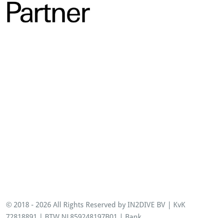
Opleidingen
© 2018 - 2026 All Rights Reserved by IN2DIVE BV | KvK
72818891 | BTW NL859248197B01 | Bank