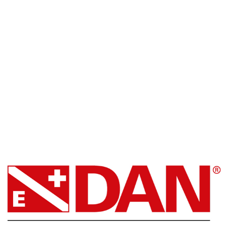
Blue Oceans Center
Facebook
DAN