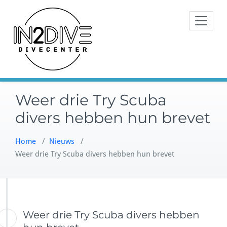
Doorgaan
Instructeurs met passie voor
naar
IN2DIVE
duiken
inhoud
Weer drie Try Scuba
divers hebben hun brevet
Home
/
Nieuws
/
Weer drie Try Scuba divers hebben hun brevet
Weer drie Try Scuba divers hebben