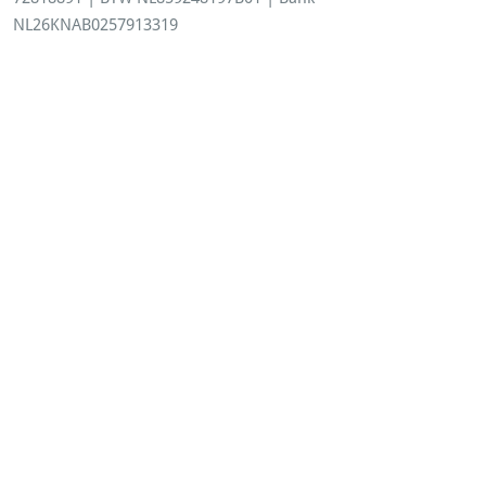
NL26KNAB0257913319