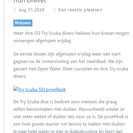
hun brevet
aug 31,2024
Een reactie plaatsen
Nieuws
Weer drie SSI Try Scuba divers hebben hun brevet mogen
ontvangen afgelopen vrijdag.
De eerste lessen zijn afgelopen vrijdag weer van start
gegaan na de zomersluiting van het zwembad. We zijn
gestart met Open Water Diver cursisten en drie Try scuba
divers.
De Try Scuba dive is bedoelt voor mensen die graag
willen kennismaken met duiken. Bijvoorbeeld omdat ze
niet zeker weten of duiken iets voor ze is. De proefduik is
een hele goede manier om kennis te maken met duiken.
Je gaat hebt water in met je duikuitrusting en leert van