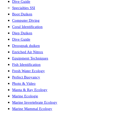
Dive Guide
Specialties SSI
Boot Duiken
Computer Diving
Coral Identification
Diep Duiken
Dive Guide
Droogpak duiken
Enriched Air Nitrox
Equipment Techniques
Fish Identification
Fresh Water Ecology
Perfect Buoyancy
Photo & Video
Manta & Ray Ecology
Marine Ecologie
Marine Invertebrate Ecology
Marine Mammal Ecology