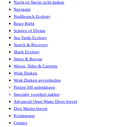
Nacht en Slecht zicht duiken
Navigatie
Nudibranch Ecology
React Right
Science of Diving
Sea Turtle Ecology
Search & Recovery
Shark Ecology
Stress & Rescue
Waves, Tides & Currents
Wrak Duiken
Wrak Duiken gevorderden
Prijzen SSI opleidingen
Specialty voordeel pakket
Advanced Open Water Diver brevet
Dive Master brevet
Kortingspas
Contact