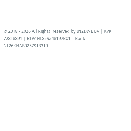
© 2018 - 2026 All Rights Reserved by IN2DIVE BV | KvK
72818891 | BTW NL859248197B01 | Bank
NL26KNAB0257913319