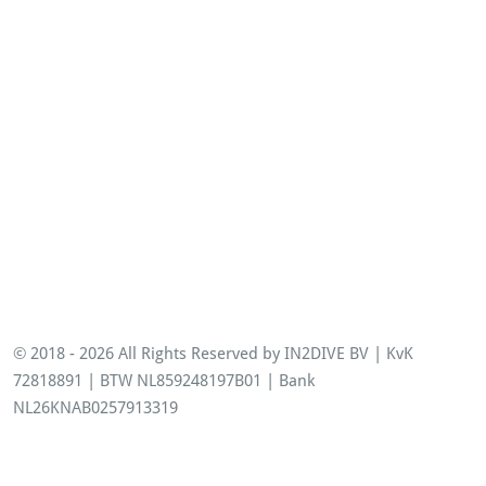
Opleidingen
© 2018 - 2026 All Rights Reserved by IN2DIVE BV | KvK
72818891 | BTW NL859248197B01 | Bank
NL26KNAB0257913319