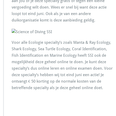
aan jou of je deze specialty gratis of tegen een kleine
vergoeding wilt doen. Wees er snel bij want deze actie
loopt tot eind juni. Ook als je van een andere
duikorganisatie komt is deze aanbieding geldig.
Voor alle Ecologie specialty’s zoals Manta & Ray Ecology,
Shark Ecology, Sea Turtle Ecology, Coral Identification,
Fish Identification en Marine Ecology heeft SSI ook de
mogelijkheid deze geheel online te doen. Je kunt deze
specialty’s dus online leren en online examen doen. Voor
deze specialty’s hebben wij tot eind juni een actie! Je
ontvangt € 50 korting op de normale kosten van de
betreffende specialty als je deze geheel online doet.