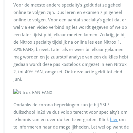
Voor de meeste andere specialty’s geldt dat ze geheel
online te volgen zijn. Dus leren en examen zijn geheel
online te volgen. Voor een aantal specialty’s geldt dat er
wel via een video verbinding les wordt gegeven of we op
een later tijdstip bij elkaar moeten komen. Zo krijg je bij
de Nitrox specialty tijdelijk na online les een Nitrox 1,
32% EANX, brevet. Later als er weer bij elkaar gekomen
mag worden en je zuurstof analyse van een duikfles hebt
gedaan wordt deze pas kosteloos omgezet in een Nitrox
2, tot 40% EAN, omgezet. Ook deze actie geldt tot eind
juni.
Ondanks de corona beperkingen kun je bij SSI /
duikschool in2dive dus volop terecht voor specialty’s om
je kennis van en over duiken te vergroten. Klink
hier
om
te informeren naar de mogelijkheden. Let wel op want de