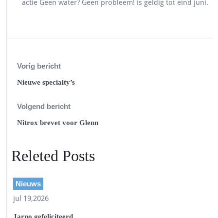
actie Geen water? Geen probleem! is geldig tot eind juni.
Vorig bericht
Nieuwe specialty’s
Volgend bericht
Nitrox brevet voor Glenn
Releted Posts
Nieuws
jul 19,2026
Jarno gefeliciteerd