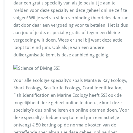
daar een gratis specialty van als je besluit je aan te
melden voor deze specialty en deze geheel online zelf te
volgen! Wil je wel via video verbinding theorieles dan kan
dat door daar een vergoeding voor te betalen. Het is dus
aan jou of je deze specialty gratis of tegen een kleine
vergoeding wilt doen. Wees er snel bij want deze actie
loopt tot eind juni. Ook als je van een andere
duikorganisatie komt is deze aanbieding geldig.
Voor alle Ecologie specialty’s zoals Manta & Ray Ecology,
Shark Ecology, Sea Turtle Ecology, Coral Identification,
Fish Identification en Marine Ecology heeft SSI ook de
mogelijkheid deze geheel online te doen. Je kunt deze
specialty’s dus online leren en online examen doen. Voor
deze specialty’s hebben wij tot eind juni een actie! Je
ontvangt € 50 korting op de normale kosten van de
betreffende specialty als je deze geheel online doet.