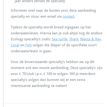
jaar anders vervalt de specialty
Informeer snel naar de kosten voor deze aanbieding
specialty en stuur een email via
contact
.
Tijdens de specialty wordt breed ingegaan op het
onderwaterleven. Hierna kan je ook altijd nog de andere
Ecology specailty’s zoals:
Sea turtle
,
Shark
,
Manta & Ray
,
Coral
en
Fish
volgen die dieper of de specifieke soort
onderwaterleven in gaan.
Voor de bovenstaande specialty’s hebben we op dit
moment ook een mooie aanbieding. Deze specialty’s zijn
voor € 75/stuk i.p.v. € 100 te volgen. Wil je meerdere
specialty’s volgen dan kunnen wij er een extra
interessante aanbieding va maken!