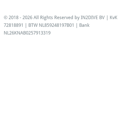
© 2018 - 2026 All Rights Reserved by IN2DIVE BV | KvK
72818891 | BTW NL859248197B01 | Bank
NL26KNAB0257913319