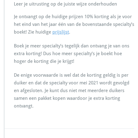
Leer je uitrusting op de juiste wijze onderhouden
Je ontvangt op de huidige prijzen 10% korting als je voor
het eind van het jaar één van de bovenstaande specialty’s
boekt! Zie huidige
prijslijst
.
Boek je meer specialty’s tegelijk dan ontvang je van ons
extra korting! Dus hoe meer specialty’s je boekt hoe
hoger de korting die je krijgt!
De enige voorwaarde is wel dat de korting geldig is per
duiker en dat de specialty voor mei 2021 wordt gevolgd
en afgesloten. Je kunt dus niet met meerdere duikers
samen een pakket kopen waardoor je extra korting
ontvangt.