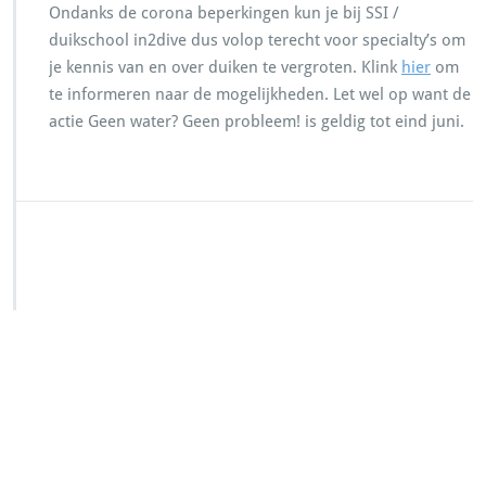
Ondanks de corona beperkingen kun je bij SSI /
duikschool in2dive dus volop terecht voor specialty’s om
je kennis van en over duiken te vergroten. Klink
hier
om
te informeren naar de mogelijkheden. Let wel op want de
actie Geen water? Geen probleem! is geldig tot eind juni.
SSI Duikschool