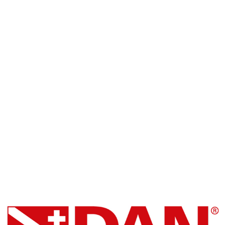
SSI Snorkel Center
Blue Oceans Center
Facebook
DAN