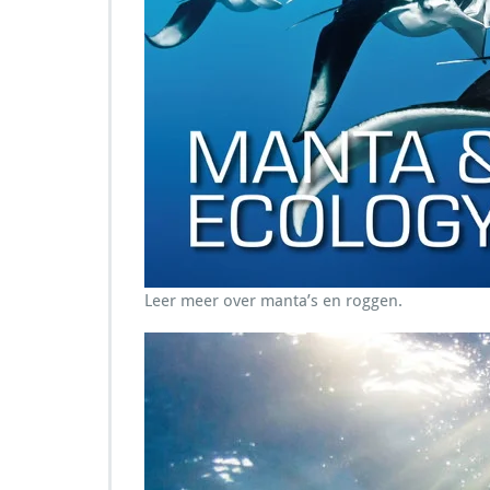
Leer meer over manta’s en roggen.