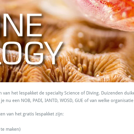
n van het lespakket de specialty Science of Diving. Duizenden dui
f je nu een NOB, PADI, IANTD, WOSD, GUE of van welke organisatie d
 van het gratis lespakket zijn:
 te maken)