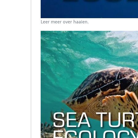
Leer meer over haaien.