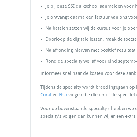
Je bij onze SSI duikschool aanmelden voor h
Je ontvangt daarna een factuur van ons voor
Na betalen zetten wij de cursus voor je ope
Doorloop de digitale lessen, maak de toets
Na afronding hiervan met positief resultaat
Rond de specialty wel af voor eind september
Informeer snel naar de kosten voor deze aanbi
Tijdens de specialty wordt breed ingegaan op h
Coral
en
Fish
volgen die dieper of de specifiek
Voor de bovenstaande specialty’s hebben we op
specialty’s volgen dan kunnen wij er een extr