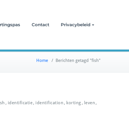
rtingspas
Contact
Privacybeleid
Home
/
Berichten getagd "fish"
,
,
,
,
,
ish
identificatie
identification
korting
leven