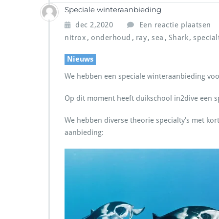
Speciale winteraanbieding
dec 2,2020
Een reactie plaatsen
,
,
,
,
,
nitrox
onderhoud
ray
sea
Shark
special
Nieuws
We hebben een speciale winteraanbieding voo
Op dit moment heeft duikschool in2dive een sp
We hebben diverse theorie specialty’s met kort
aanbieding: