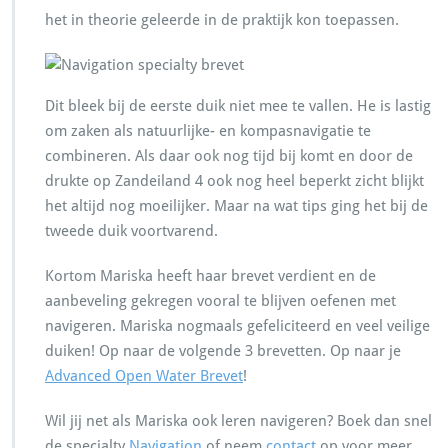
het in theorie geleerde in de praktijk kon toepassen.
Dit bleek bij de eerste duik niet mee te vallen. He is lastig
om zaken als natuurlijke- en kompasnavigatie te
combineren. Als daar ook nog tijd bij komt en door de
drukte op Zandeiland 4 ook nog heel beperkt zicht blijkt
het altijd nog moeilijker. Maar na wat tips ging het bij de
tweede duik voortvarend.
Kortom Mariska heeft haar brevet verdient en de
aanbeveling gekregen vooral te blijven oefenen met
navigeren. Mariska nogmaals gefeliciteerd en veel veilige
duiken! Op naar de volgende 3 brevetten. Op naar je
Advanced Open Water Brevet
!
Wil jij net als Mariska ook leren navigeren? Boek dan snel
de specialty
Navigation
of neem
contact
op voor meer