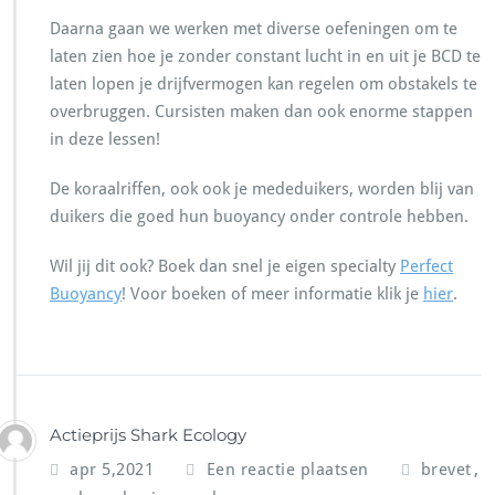
Daarna gaan we werken met diverse oefeningen om te
laten zien hoe je zonder constant lucht in en uit je BCD te
laten lopen je drijfvermogen kan regelen om obstakels te
overbruggen. Cursisten maken dan ook enorme stappen
in deze lessen!
De koraalriffen, ook ook je mededuikers, worden blij van
duikers die goed hun buoyancy onder controle hebben.
Wil jij dit ook? Boek dan snel je eigen specialty
Perfect
Buoyancy
! Voor boeken of meer informatie klik je
hier
.
Actieprijs Shark Ecology
,
apr 5,2021
Een reactie plaatsen
brevet