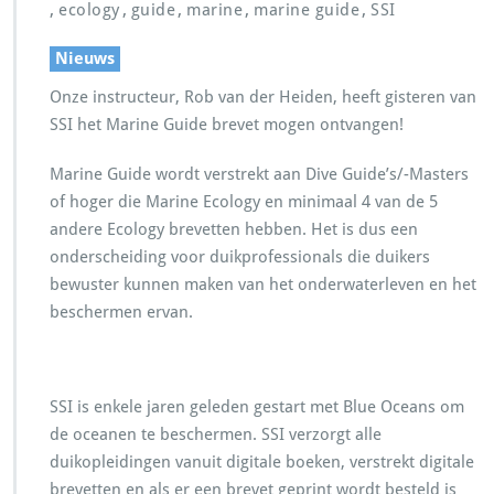
,
,
,
,
,
ecology
guide
marine
marine guide
SSI
Nieuws
Onze instructeur, Rob van der Heiden, heeft gisteren van
SSI het Marine Guide brevet mogen ontvangen!
Marine Guide wordt verstrekt aan Dive Guide’s/-Masters
of hoger die Marine Ecology en minimaal 4 van de 5
andere Ecology brevetten hebben. Het is dus een
onderscheiding voor duikprofessionals die duikers
bewuster kunnen maken van het onderwaterleven en het
beschermen ervan.
SSI is enkele jaren geleden gestart met Blue Oceans om
de oceanen te beschermen. SSI verzorgt alle
duikopleidingen vanuit digitale boeken, verstrekt digitale
brevetten en als er een brevet geprint wordt besteld is