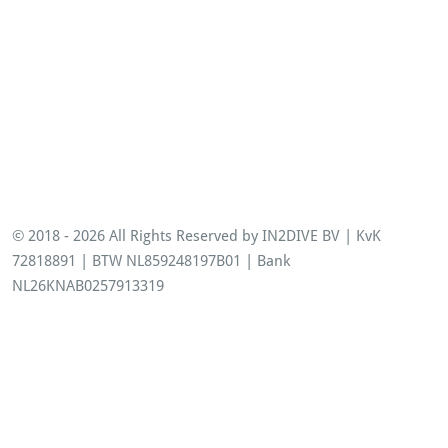
© 2018 - 2026 All Rights Reserved by IN2DIVE BV | KvK
72818891 | BTW NL859248197B01 | Bank
NL26KNAB0257913319