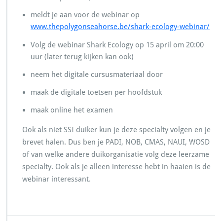
meldt je aan voor de webinar op
www.thepolygonseahorse.be/shark-ecology-webinar/
Volg de webinar Shark Ecology op 15 april om 20:00
uur (later terug kijken kan ook)
neem het digitale cursusmateriaal door
maak de digitale toetsen per hoofdstuk
maak online het examen
Ook als niet SSI duiker kun je deze specialty volgen en je
brevet halen. Dus ben je PADI, NOB, CMAS, NAUI, WOSD
of van welke andere duikorganisatie volg deze leerzame
specialty. Ook als je alleen interesse hebt in haaien is de
webinar interessant.