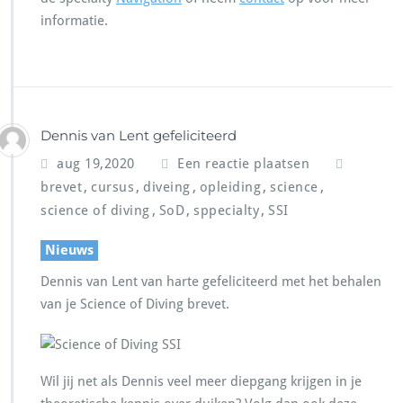
informatie.
Dennis van Lent gefeliciteerd
aug 19,2020
Een reactie plaatsen
,
,
,
,
,
brevet
cursus
diveing
opleiding
science
,
,
,
science of diving
SoD
sppecialty
SSI
Nieuws
Dennis van Lent van harte gefeliciteerd met het behalen
van je Science of Diving brevet.
Wil jij net als Dennis veel meer diepgang krijgen in je