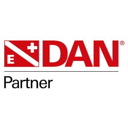
DAN
Opleidingen