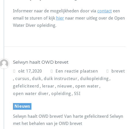
Informeer naar de mogelijkheden door via
contact
een
email te sturen of kijk
hier
naar meer uitleg over de Open
Water Diver opleiding.
Selwyn haalt OWD brevet
okt 17,2020
Een reactie plaatsen
brevet
,
,
,
,
,
cursus
duik
duik instructeur
duikopleiding
,
,
,
,
gefeliciteerd
leraar
nieuwe
open water
,
,
open water diver
opleiding
SSI
Nieuws
Selwyn haalt OWD brevet! Van harte gefeliciteerd Selwyn
met het behalen van je OWD brevet