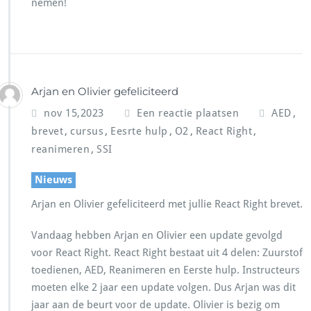
nemen!
Arjan en Olivier gefeliciteerd
,
nov 15,2023
Een reactie plaatsen
AED
,
,
,
,
,
brevet
cursus
Eesrte hulp
O2
React Right
,
reanimeren
SSI
Nieuws
Arjan en Olivier gefeliciteerd met jullie React Right brevet.
Vandaag hebben Arjan en Olivier een update gevolgd
voor React Right. React Right bestaat uit 4 delen: Zuurstof
toedienen, AED, Reanimeren en Eerste hulp. Instructeurs
moeten elke 2 jaar een update volgen. Dus Arjan was dit
jaar aan de beurt voor de update. Olivier is bezig om