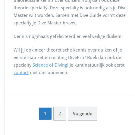
theoretische kennis over duiken? Volg dan ook deze
theorie specialty. Deze specialty is ook nodig als je Dive
Master wilt worden. Samen met Dive Guide vormt deze
specialty je Dive Master brevet.
Dennis nogmaals gefeliciteerd en veel veilige duiken!
Wil jij ook meer theoretische kennis over duiken of je
eerste stap zetten richting DivePro? Boek dan ook de
specialty
Science of Diving
! Je kunt natuurlijk ook eerst
contact
met ons opnemen.
1
2
Volgende