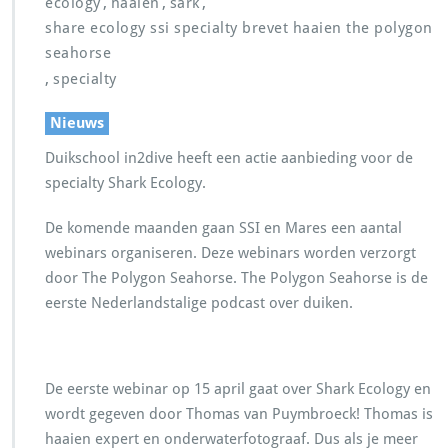
,
,
,
ecology
haaien
sark
share ecology ssi specialty brevet haaien the polygon
seahorse
,
specialty
Nieuws
Duikschool in2dive heeft een actie aanbieding voor de
specialty Shark Ecology.
De komende maanden gaan SSI en Mares een aantal
webinars organiseren. Deze webinars worden verzorgt
door The Polygon Seahorse. The Polygon Seahorse is de
eerste Nederlandstalige podcast over duiken.
De eerste webinar op 15 april gaat over Shark Ecology en
wordt gegeven door Thomas van Puymbroeck! Thomas is
haaien expert en onderwaterfotograaf. Dus als je meer