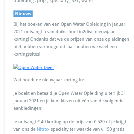
,
,
,
,
opleiding
prijs
specialty
SSI
water
Nieuws
Bij het boeken van een Open Water Opleiding in januari
2021 ontvangt u van duikschool in2dive nieuwjaar
korting! Ondanks dat we de prijzen van onze opleidingen
niet hebben verhoogd dit jaar hebben we weel een
kortingssites!
Wat houdt de nieuwjaar korting in:
Je boekt en betaald je Open Water Opleiding uiterlijk 31
januari 2021 en je kunt kiezen uit één van de volgende
aanbiedingen:
Je ontvangt € 40 korting op de prijs van € 520 of je krijgt
van ons de
Nitrox
specialty ter waarde van € 150 gratis!