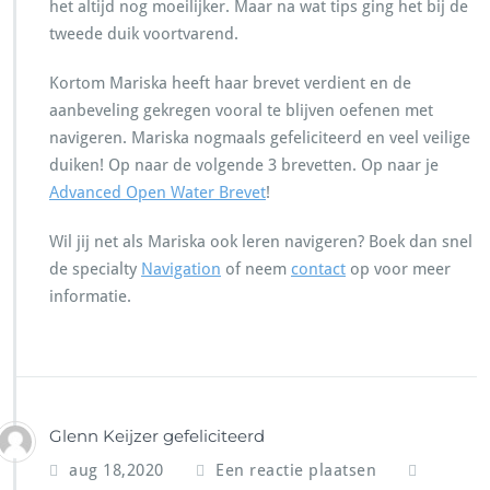
het altijd nog moeilijker. Maar na wat tips ging het bij de
tweede duik voortvarend.
Kortom Mariska heeft haar brevet verdient en de
aanbeveling gekregen vooral te blijven oefenen met
navigeren. Mariska nogmaals gefeliciteerd en veel veilige
duiken! Op naar de volgende 3 brevetten. Op naar je
Advanced Open Water Brevet
!
Wil jij net als Mariska ook leren navigeren? Boek dan snel
de specialty
Navigation
of neem
contact
op voor meer
informatie.
Glenn Keijzer gefeliciteerd
aug 18,2020
Een reactie plaatsen