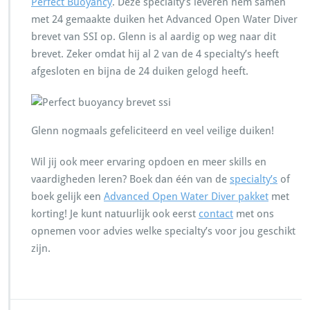
Perfect Buoyancy
. Deze specialty’s leveren hem samen
met 24 gemaakte duiken het Advanced Open Water Diver
brevet van SSI op. Glenn is al aardig op weg naar dit
brevet. Zeker omdat hij al 2 van de 4 specialty’s heeft
afgesloten en bijna de 24 duiken gelogd heeft.
Glenn nogmaals gefeliciteerd en veel veilige duiken!
Wil jij ook meer ervaring opdoen en meer skills en
vaardigheden leren? Boek dan één van de
specialty’s
of
boek gelijk een
Advanced Open Water Diver pakket
met
korting! Je kunt natuurlijk ook eerst
contact
met ons
opnemen voor advies welke specialty’s voor jou geschikt
zijn.