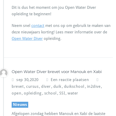
Dit is dus het moment om jou Open Water Diver
opleiding te beginnen!
Neem snel
contact
met ons op om gebruik te maken van
deze nieuwjaars korting! Lees meer informatie over de
Open Water Diver
opleiding.
Open Water Diver brevet voor Manouk en Xabi
sep 30,2020
Een reactie plaatsen
,
,
,
,
,
,
brevet
cursus
diver
duik
duikschool
in2dive
,
,
,
,
open
opleiding
school
SSI
water
Nieuws
Afgelopen zondag hebben Manouk en Xabi de laatste