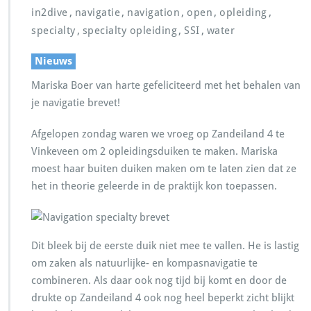
,
,
,
,
,
in2dive
navigatie
navigation
open
opleiding
,
,
,
specialty
specialty opleiding
SSI
water
Nieuws
Mariska Boer van harte gefeliciteerd met het behalen van
je navigatie brevet!
Afgelopen zondag waren we vroeg op Zandeiland 4 te
Vinkeveen om 2 opleidingsduiken te maken. Mariska
moest haar buiten duiken maken om te laten zien dat ze
het in theorie geleerde in de praktijk kon toepassen.
Dit bleek bij de eerste duik niet mee te vallen. He is lastig
om zaken als natuurlijke- en kompasnavigatie te
combineren. Als daar ook nog tijd bij komt en door de
drukte op Zandeiland 4 ook nog heel beperkt zicht blijkt