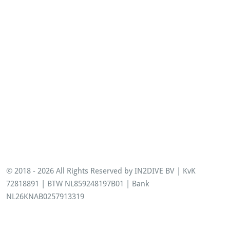
Opleidingen
© 2018 - 2026 All Rights Reserved by IN2DIVE BV | KvK
72818891 | BTW NL859248197B01 | Bank
NL26KNAB0257913319