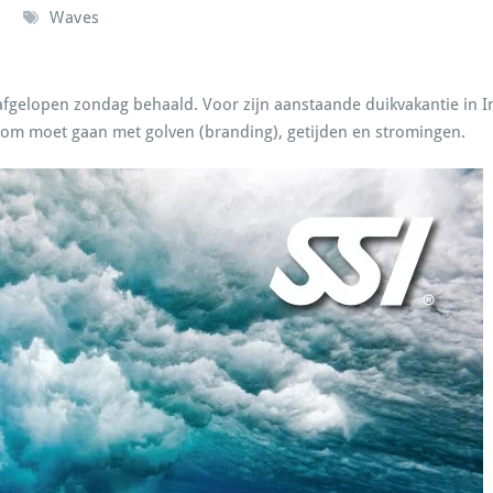
Waves
 afgelopen zondag behaald. Voor zijn aanstaande duikvakantie in 
 je om moet gaan met golven (branding), getijden en stromingen.