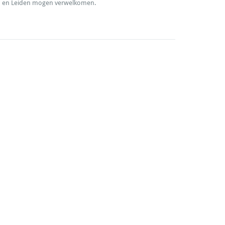
urg en Leiden mogen verwelkomen.
Facebook