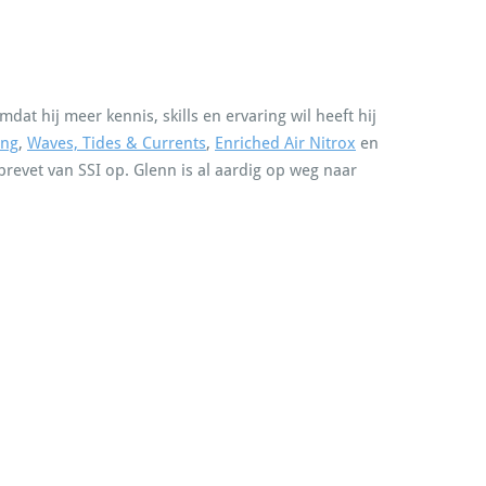
at hij meer kennis, skills en ervaring wil heeft hij
ing
,
Waves, Tides & Currents
,
Enriched Air Nitrox
en
evet van SSI op. Glenn is al aardig op weg naar