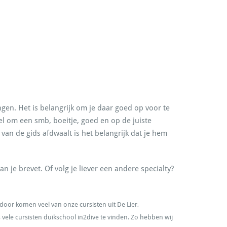
ngen. Het is belangrijk om je daar goed op voor te
el om een smb, boeitje, goed en op de juiste
van de gids afdwaalt is het belangrijk dat je hem
n je brevet. Of volg je liever een andere specialty?
door komen veel van onze cursisten uit De Lier,
vele cursisten duikschool in2dive te vinden. Zo hebben wij