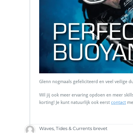
Glenn nogmaals gefeliciteerd en veel veilige d
Wil jij ook meer ervaring opdoen en meer skil
korting! Je kunt natuurlijk ook eerst
contact
met
Waves, Tides & Currents brevet