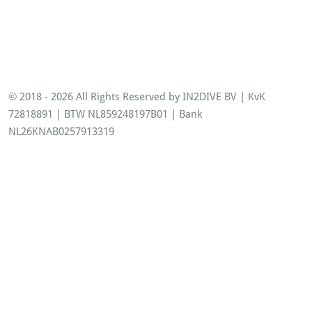
© 2018 - 2026 All Rights Reserved by IN2DIVE BV | KvK
72818891 | BTW NL859248197B01 | Bank
NL26KNAB0257913319