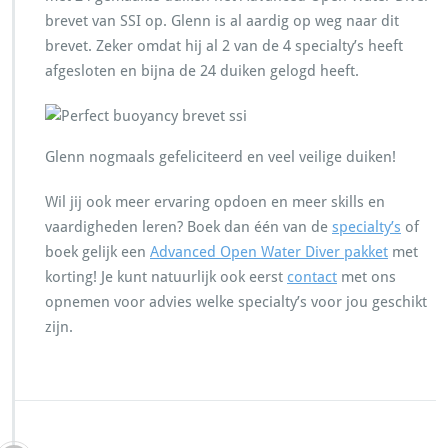
brevet van SSI op. Glenn is al aardig op weg naar dit
brevet. Zeker omdat hij al 2 van de 4 specialty’s heeft
afgesloten en bijna de 24 duiken gelogd heeft.
Glenn nogmaals gefeliciteerd en veel veilige duiken!
Wil jij ook meer ervaring opdoen en meer skills en
vaardigheden leren? Boek dan één van de
specialty’s
of
boek gelijk een
Advanced Open Water Diver pakket
met
korting! Je kunt natuurlijk ook eerst
contact
met ons
opnemen voor advies welke specialty’s voor jou geschikt
zijn.