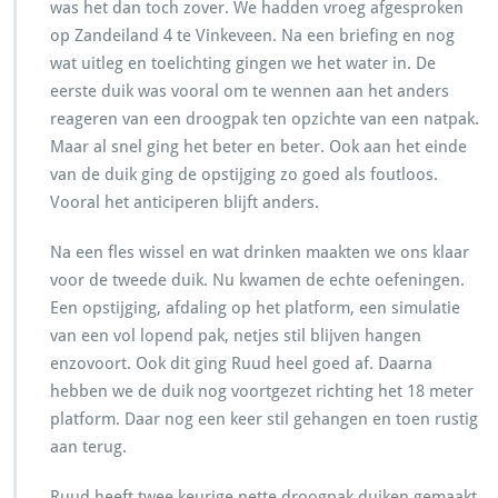
was het dan toch zover. We hadden vroeg afgesproken
op Zandeiland 4 te Vinkeveen. Na een briefing en nog
wat uitleg en toelichting gingen we het water in. De
eerste duik was vooral om te wennen aan het anders
reageren van een droogpak ten opzichte van een natpak.
Maar al snel ging het beter en beter. Ook aan het einde
van de duik ging de opstijging zo goed als foutloos.
Vooral het anticiperen blijft anders.
Na een fles wissel en wat drinken maakten we ons klaar
voor de tweede duik. Nu kwamen de echte oefeningen.
Een opstijging, afdaling op het platform, een simulatie
van een vol lopend pak, netjes stil blijven hangen
enzovoort. Ook dit ging Ruud heel goed af. Daarna
hebben we de duik nog voortgezet richting het 18 meter
platform. Daar nog een keer stil gehangen en toen rustig
aan terug.
Ruud heeft twee keurige nette droogpak duiken gemaakt