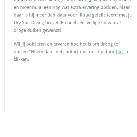
en moet nu alleen nog wat extra ervaring opdoen. Maar
daar is hij meer dan klaar voor. Ruud gefeliciteerd met je
Dry Suit Diving brevet! En heel veel veilige en vooral
droge duiken gewenst!
Wil jij ook leren en ervaren hoe het is om droog te
duiken? Neem dan snel contact met ons op door
hier
te
klikken.
SSI Duikschool