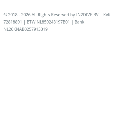
© 2018 - 2026 All Rights Reserved by IN2DIVE BV | KvK
72818891 | BTW NL859248197B01 | Bank
NL26KNAB0257913319