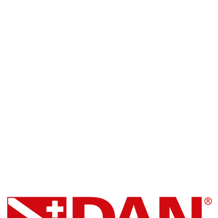
SSI Snorkel Center
Blue Oceans Center
Facebook
DAN