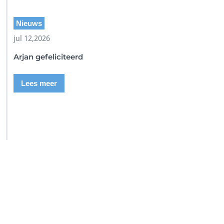
Nieuws
jul 12,2026
Arjan gefeliciteerd
Lees meer
SSI Duikschool