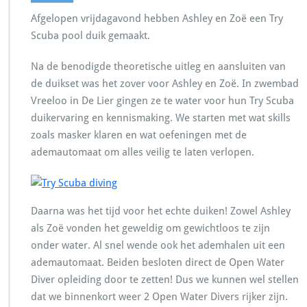
Afgelopen vrijdagavond hebben Ashley en Zoë een Try
Scuba pool duik gemaakt.
Na de benodigde theoretische uitleg en aansluiten van
de duikset was het zover voor Ashley en Zoë. In zwembad
Vreeloo in De Lier gingen ze te water voor hun Try Scuba
duikervaring en kennismaking. We starten met wat skills
zoals masker klaren en wat oefeningen met de
ademautomaat om alles veilig te laten verlopen.
Daarna was het tijd voor het echte duiken! Zowel Ashley
als Zoë vonden het geweldig om gewichtloos te zijn
onder water. Al snel wende ook het ademhalen uit een
ademautomaat. Beiden besloten direct de Open Water
Diver opleiding door te zetten! Dus we kunnen wel stellen
dat we binnenkort weer 2 Open Water Divers rijker zijn.