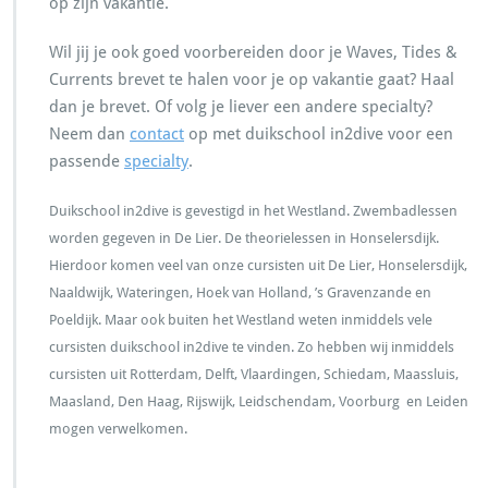
op zijn vakantie.
Wil jij je ook goed voorbereiden door je Waves, Tides &
Currents brevet te halen voor je op vakantie gaat? Haal
dan je brevet. Of volg je liever een andere specialty?
Neem dan
contact
op met duikschool in2dive voor een
passende
specialty
.
Duikschool in2dive is gevestigd in het Westland. Zwembadlessen
worden gegeven in De Lier. De theorielessen in Honselersdijk.
Hierdoor komen veel van onze cursisten uit De Lier, Honselersdijk,
Naaldwijk, Wateringen, Hoek van Holland, ’s Gravenzande en
Poeldijk. Maar ook buiten het Westland weten inmiddels vele
cursisten duikschool in2dive te vinden. Zo hebben wij inmiddels
cursisten uit Rotterdam, Delft, Vlaardingen, Schiedam, Maassluis,
Maasland, Den Haag, Rijswijk, Leidschendam, Voorburg en Leiden
mogen verwelkomen.