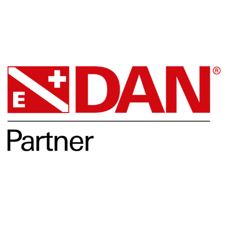
DAN
Opleidingen