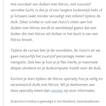
Het voordeel van duiken met Nitrox, met zuurstof
verreikte lucht, is dat je of een langere bodemtijd hebt of
je lichaam raakt minder verzadigt met stikstof tijdens de
duik. Zeker omdat er ook wat risico’s zitten aan het
duiken met Nitrox wordt er wereldwijd geeist dat een
duiker die met Nitrox wil duiken in het bezit is van een
Nitrox brevet.
Tijdens de cursus leer je de voordelen, de risico’s en we
gaan natuurlijk het zuurstof percentage meten van
mengsels. Ook leer je hoe je je fles merkt, je maximale
diepte uitrekent en je duikcomputer instelt voor de duik.
Kortom je leert tijdens de Nitrox specialty hoe je veilig en
verantwoord duikt met Nitrox. Wil je deelnemen aan
deze specialty neem dan
contact
op voor informatie.
Duikschool in2dive is gevestigd in het Westland. Zwembadlessen