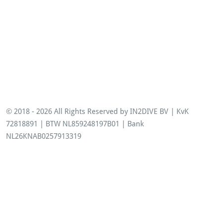
© 2018 - 2026 All Rights Reserved by IN2DIVE BV | KvK
72818891 | BTW NL859248197B01 | Bank
NL26KNAB0257913319