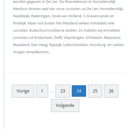
worden gegeven in De Lier. De theorielessen in Honselersdijk.
Hierdoor komen veel van onze cursisten uit De Lier, Honselersdijk,
Naaldwijk, Wateringen, Hoek van Holland, ’s Gravenzande en
Poeldijk. Maar ook buiten het Westland weten inmiddels vele
cursisten duikschool in2dive te vinden. Zo hebben wij inmiddels
cursisten uit Rotterdam, Delft, Vlaardingen, Schiedam, Maassluis,
Maasland, Den Haag, Rijswijk, Leidschendam, Voorburg en Leiden
mogen verwelkomen.
…
Vorige
1
23
24
25
26
Volgende