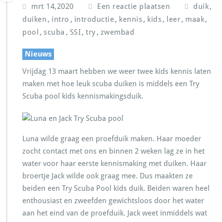
,
mrt 14,2020
Een reactie plaatsen
duik
,
,
,
,
,
,
,
duiken
intro
introductie
kennis
kids
leer
maak
,
,
,
,
pool
scuba
SSI
try
zwembad
Nieuws
Vrijdag 13 maart hebben we weer twee kids kennis laten
maken met hoe leuk scuba duiken is middels een Try
Scuba pool kids kennismakingsduik.
Luna wilde graag een proefduik maken. Haar moeder
zocht contact met ons en binnen 2 weken lag ze in het
water voor haar eerste kennismaking met duiken. Haar
broertje Jack wilde ook graag mee. Dus maakten ze
beiden een Try Scuba Pool kids duik. Beiden waren heel
enthousiast en zweefden gewichtsloos door het water
aan het eind van de proefduik. Jack weet inmiddels wat