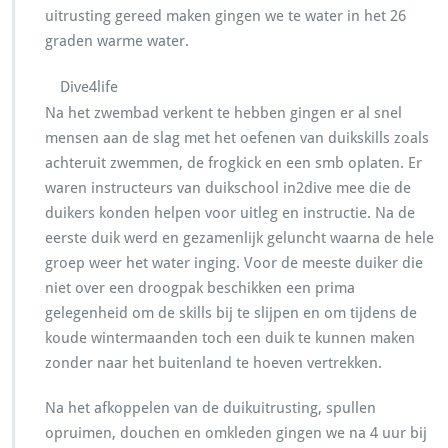
uitrusting gereed maken gingen we te water in het 26
graden warme water.
Dive4life
Na het zwembad verkent te hebben gingen er al snel
mensen aan de slag met het oefenen van duikskills zoals
achteruit zwemmen, de frogkick en een smb oplaten. Er
waren instructeurs van duikschool in2dive mee die de
duikers konden helpen voor uitleg en instructie. Na de
eerste duik werd en gezamenlijk geluncht waarna de hele
groep weer het water inging. Voor de meeste duiker die
niet over een droogpak beschikken een prima
gelegenheid om de skills bij te slijpen en om tijdens de
koude wintermaanden toch een duik te kunnen maken
zonder naar het buitenland te hoeven vertrekken.
Na het afkoppelen van de duikuitrusting, spullen
opruimen, douchen en omkleden gingen we na 4 uur bij