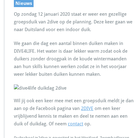
Nieuws
Op zondag 12 januari 2020 staat er weer een gezellige
groepsduik van 2dive op de planning. Deze keer gaan we
naar Duitsland voor een indoor duik.
We gaan die dag een aantal binnen duiken maken in
DIVE4LIFE. Het water is daar lekker warm zodat ook de
duikers zonder droogpak in de koude wintermaanden
aan hun skills kunnen werken zodat ze in het voorjaar
weer lekker buiten duiken kunnen maken.
Wil jij ook een keer mee met een groepsduik meldt je dan
aan op de Facebook pagina van
2DIVE
om een keer
vrijblijvend kennis te maken en deel te nemen aan een
duik of duikdag. Of neem
contact
op.
Duikschool in2dive is gevestigd in het Westland. Zwembadlessen