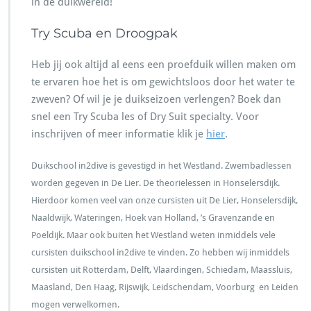
in de duikwereld!
Try Scuba en Droogpak
Heb jij ook altijd al eens een proefduik willen maken om
te ervaren hoe het is om gewichtsloos door het water te
zweven? Of wil je je duikseizoen verlengen? Boek dan
snel een Try Scuba les of Dry Suit specialty. Voor
inschrijven of meer informatie klik je
hier
.
Duikschool in2dive is gevestigd in het Westland. Zwembadlessen
worden gegeven in De Lier. De theorielessen in Honselersdijk.
Hierdoor komen veel van onze cursisten uit De Lier, Honselersdijk,
Naaldwijk, Wateringen, Hoek van Holland, ’s Gravenzande en
Poeldijk. Maar ook buiten het Westland weten inmiddels vele
cursisten duikschool in2dive te vinden. Zo hebben wij inmiddels
cursisten uit Rotterdam, Delft, Vlaardingen, Schiedam, Maassluis,
Maasland, Den Haag, Rijswijk, Leidschendam, Voorburg en Leiden
mogen verwelkomen.