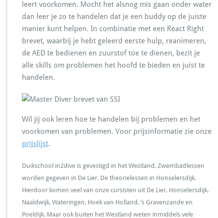
leert voorkomen. Mocht het alsnog mis gaan onder water
dan leer je zo te handelen dat je een buddy op de juiste
manier kunt helpen. In combinatie met een React Right
brevet, waarbij je hebt geleerd eerste hulp, reanimeren,
de AED te bedienen en zuurstof toe te dienen, bezit je
alle skills om problemen het hoofd te bieden en juist te
handelen.
Wil jij ook leren hoe te handelen bij problemen en het
voorkomen van problemen. Voor prijsinformatie zie onze
prijslijst
.
Duikschool in2dive is gevestigd in het Westland. Zwembadlessen
worden gegeven in De Lier. De theorielessen in Honselersdijk.
Hierdoor komen veel van onze cursisten uit De Lier, Honselersdijk,
Naaldwijk, Wateringen, Hoek van Holland, ’s Gravenzande en
Poeldijk. Maar ook buiten het Westland weten inmiddels vele