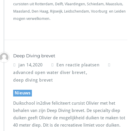
cursisten uit Rotterdam, Delft, Vlaardingen, Schiedam, Maassluis,
Maasland, Den Haag, Rijswijk, Leidschendam, Voorburg en Leiden
mogen verwelkomen.
Deep Diving brevet
jan 14,2020
Een reactie plaatsen
,
advanced open water diver brevet
deep diving brevet
Nieuws
Duikschool in2dive feliciteert cursist Olivier met het
behalen van zijn Deep Diving brevet. De specialty diep
duiken geeft Olivier de mogelijkheid duiken te maken tot
40 meter diep. Dit is de recreatieve limiet voor duiken.