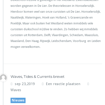
worden gegeven in De Lier. De theorielessen in Honselersdijk.
Hierdoor komen veel van onze cursisten uit De Lier, Honselersdijk,
Naaldwijk, Wateringen, Hoek van Holland, ’s Gravenzande en
Poeldijk. Maar ook buiten het Westland weten inmiddels vele
cursisten duikschool in2dive te vinden. Zo hebben wij inmiddels
cursisten uit Rotterdam, Delft, Vlaardingen, Schiedam, Maassluis,
Maasland, Den Haag, Rijswijk, Leidschendam, Voorburg en Leiden
mogen verwelkomen.
Waves, Tides & Currents brevet
sep 23,2019
Een reactie plaatsen
Waves
Nieuws