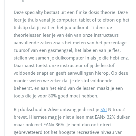
Deze specialty bestaat uit een flinke dosis theorie. Deze
leer je thuis vanaf je computer, tablet of telefoon op het
tijdstip dat jij wilt en het jou uitkomt. Tijdens de
theorielessen leer je van één van onze instructeurs
aanvullende zaken zoals het meten van het percentage
zuursof van een gasmengsel, het labelen van je fles,
stellen we samen je duikcomputer in als je die hebt enz.
Daarnaast toetst onze instructeur of jij de lesstof
voldoende snapt en geeft aanvullingen hierop. Op deze
manier weten we zeker dat je de stof voldoende
beheerst. en aan het eind van de lessen maakt je een
toets die je voor 80% goed moet hebben.
Bij duikschool in2dive ontvang je direct je
SSI
Nitrox 2
brevet. Hiermee mag je niet alleen met EANx 32% duiken
maar ook met EANx 36%. Je bent dan ook direct
gebrevetteerd tot het hoogste recreatieve niveau van